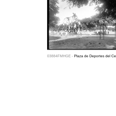
03884FMHGE -
Plaza de Deportes del Ce