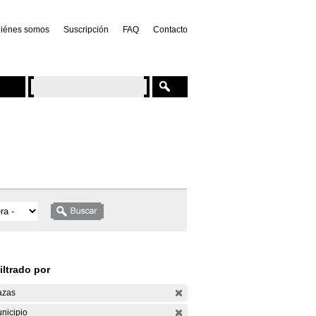
iénes somos
Suscripción
FAQ
Contacto
iltrado por
azas
nicipio