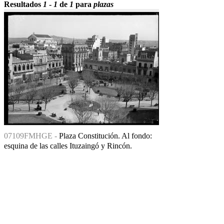
Resultados
1
-
1
de
1
para
plazas
07109FMHGE -
Plaza Constitución. Al fondo:
esquina de las calles Ituzaingó y Rincón.