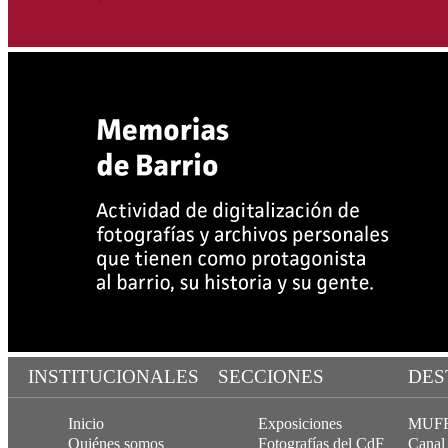
INSTITUCIONALES
SECCIONES
DES
Inicio
Exposiciones
MUFF, 
Quiénes somos
Fotografías del CdF
Canal