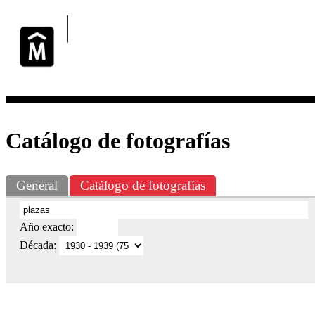
Exposiciones
Fotografías del CdF
Investigación
Educa
Catálogo de fotografías
General
Catálogo de fotografías
Año exacto:
Década: