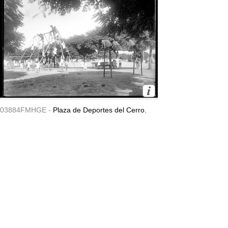
03884FMHGE -
Plaza de Deportes del Cerro.