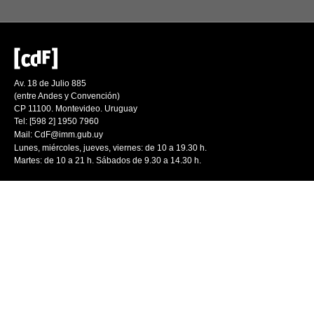
Av. 18 de Julio 885
(entre Andes y Convención)
CP 11100. Montevideo. Uruguay
Tel: [598 2] 1950 7960
Mail:
CdF@imm.gub.uy
Lunes, miércoles, jueves, viernes: de 10 a 19.30 h.
Martes: de 10 a 21 h. Sábados de 9.30 a 14.30 h.