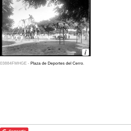
03884FMHGE -
Plaza de Deportes del Cerro.