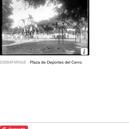
03884FMHGE -
Plaza de Deportes del Cerro.