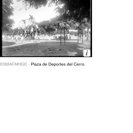
03884FMHGE -
Plaza de Deportes del Cerro.