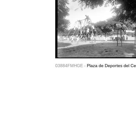
03884FMHGE -
Plaza de Deportes del Ce