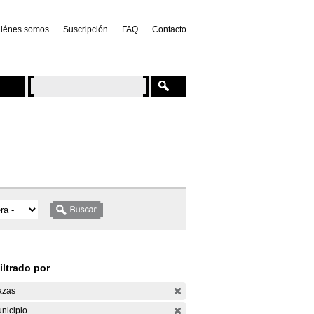
iénes somos
Suscripción
FAQ
Contacto
iltrado por
azas
nicipio