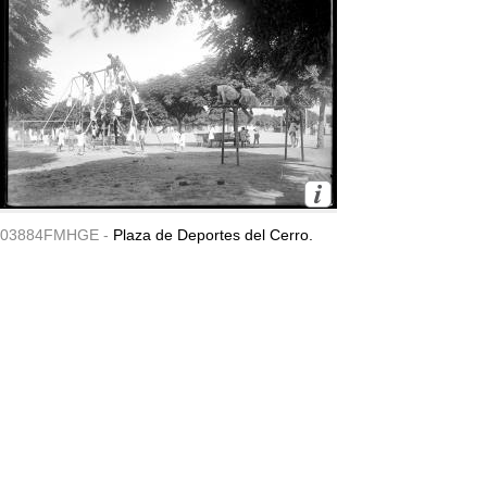
03884FMHGE -
Plaza de Deportes del Cerro.