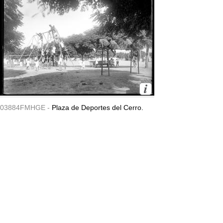
03884FMHGE -
Plaza de Deportes del Cerro.