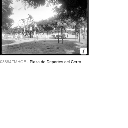
03884FMHGE -
Plaza de Deportes del Cerro.