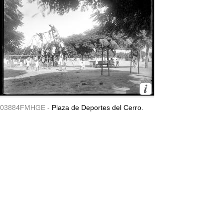
03884FMHGE -
Plaza de Deportes del Cerro.