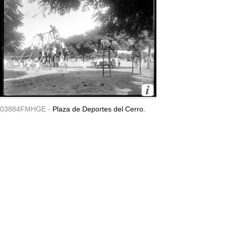
03884FMHGE -
Plaza de Deportes del Cerro.