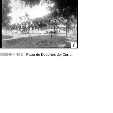
03884FMHGE -
Plaza de Deportes del Cerro.