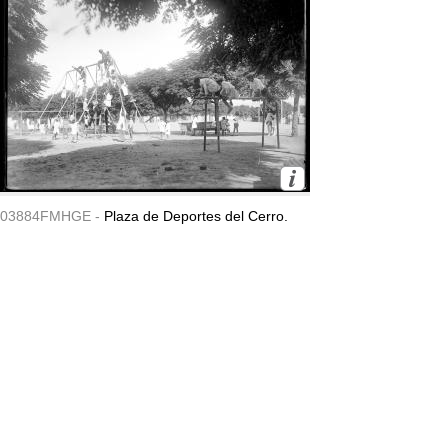
03884FMHGE -
Plaza de Deportes del Cerro.