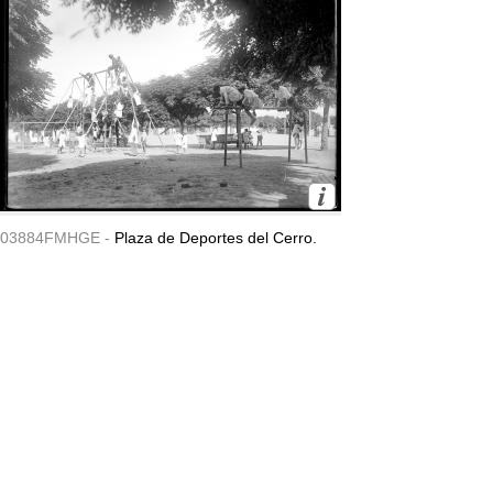
03884FMHGE -
Plaza de Deportes del Cerro.