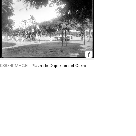
03884FMHGE -
Plaza de Deportes del Cerro.