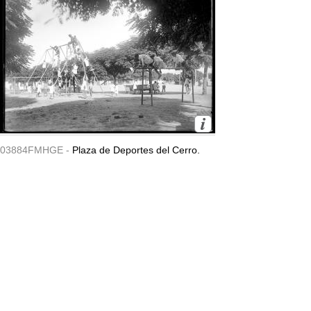
03884FMHGE -
Plaza de Deportes del Cerro.