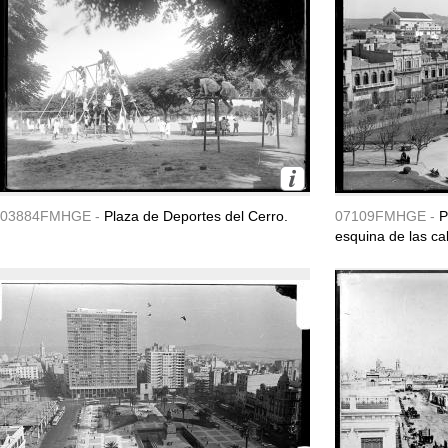
03884FMHGE -
Plaza de Deportes del Cerro.
07109FMHGE -
P
esquina de las cal