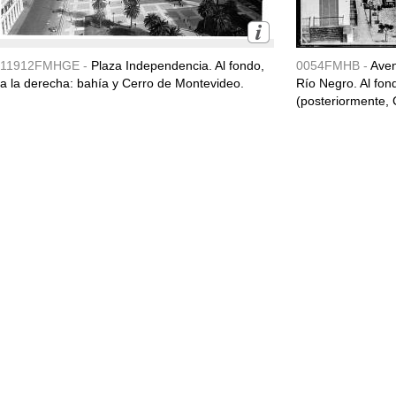
11912FMHGE -
Plaza Independencia. Al fondo,
0054FMHB -
Aven
a la derecha: bahía y Cerro de Montevideo.
Río Negro. Al fond
(posteriormente, C