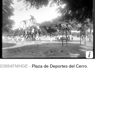
03884FMHGE -
Plaza de Deportes del Cerro.