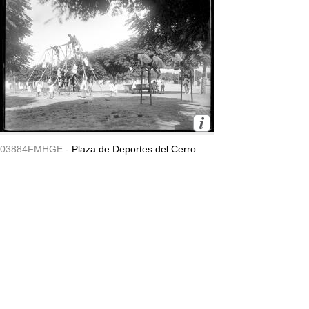
03884FMHGE -
Plaza de Deportes del Cerro.