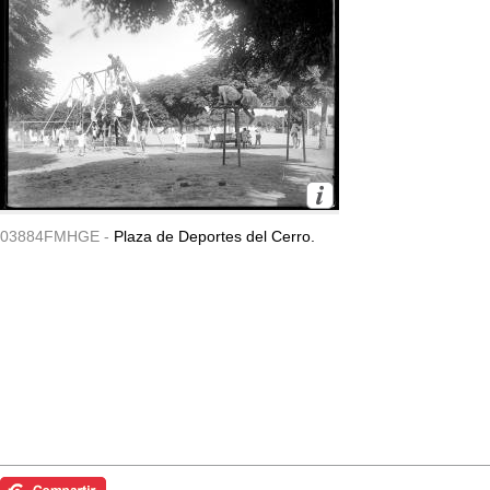
03884FMHGE -
Plaza de Deportes del Cerro.