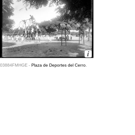
03884FMHGE -
Plaza de Deportes del Cerro.