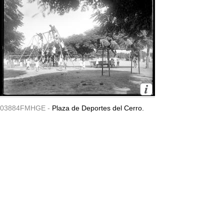
03884FMHGE -
Plaza de Deportes del Cerro.