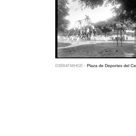
03884FMHGE -
Plaza de Deportes del Ce