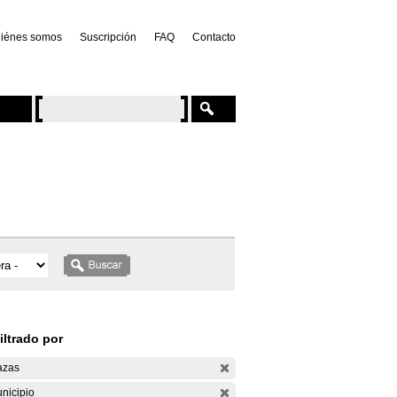
iénes somos
Suscripción
FAQ
Contacto
iltrado por
azas
nicipio