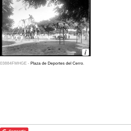
03884FMHGE -
Plaza de Deportes del Cerro.