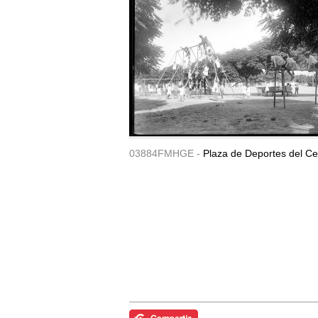
03884FMHGE -
Plaza de Deportes del Ce