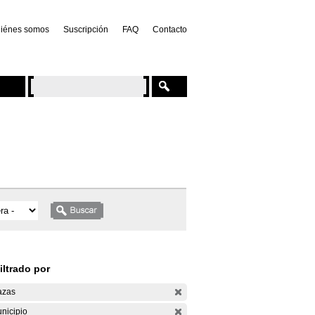
iénes somos
Suscripción
FAQ
Contacto
iltrado por
azas
nicipio