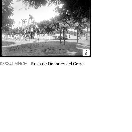
03884FMHGE -
Plaza de Deportes del Cerro.