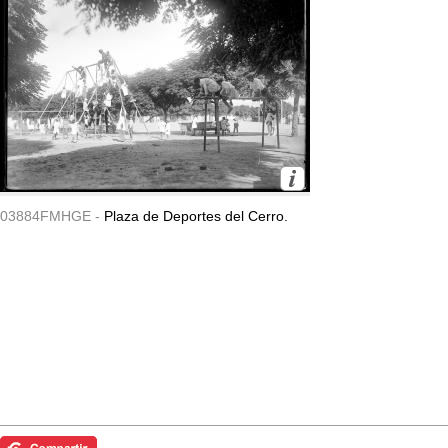
03884FMHGE -
Plaza de Deportes del Cerro.