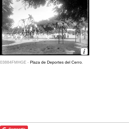
03884FMHGE -
Plaza de Deportes del Cerro.