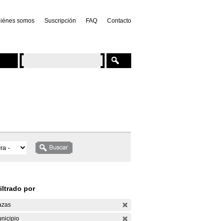
iénes somos
Suscripción
FAQ
Contacto
iltrado por
azas
nicipio