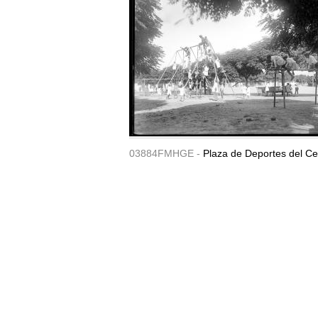
03884FMHGE -
Plaza de Deportes del Ce