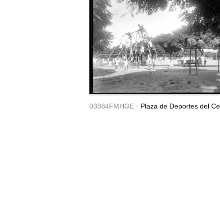
03884FMHGE -
Plaza de Deportes del Ce