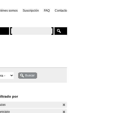
iénes somos
Suscripción
FAQ
Contacto
iltrado por
azas
nicipio