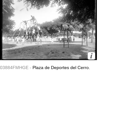
03884FMHGE -
Plaza de Deportes del Cerro.