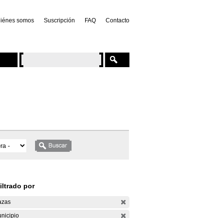
iénes somos
Suscripción
FAQ
Contacto
iltrado por
azas
nicipio