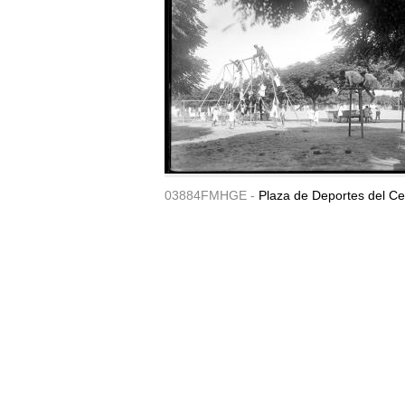
03884FMHGE -
Plaza de Deportes del Ce