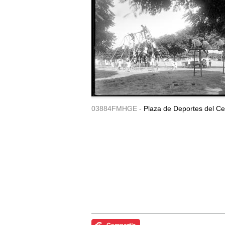
03884FMHGE -
Plaza de Deportes del Ce