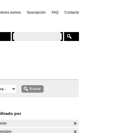
iénes somos
Suscripción
FAQ
Contacto
iltrado por
azas
nicipio