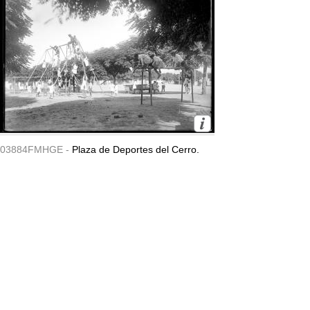
03884FMHGE -
Plaza de Deportes del Cerro.