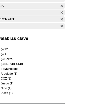
rro
RROR 413H
alabras clave
(-)
17
(-)
A
(-)
Cerro
(-)
ERROR 413H
(-)
Municipio
Arbolado (1)
CCZ (1)
Juego (1)
Niño (1)
Plaza (1)