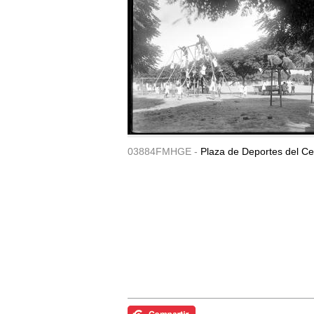
03884FMHGE -
Plaza de Deportes del Ce