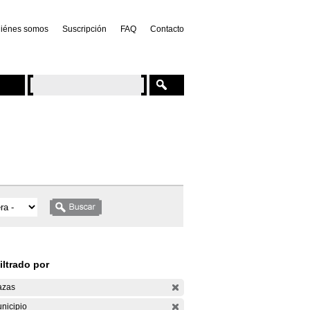
iénes somos
Suscripción
FAQ
Contacto
iltrado por
azas
nicipio