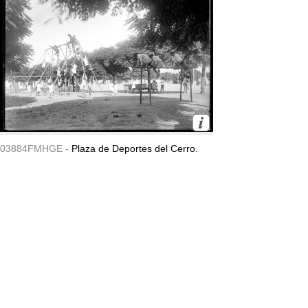
03884FMHGE -
Plaza de Deportes del Cerro.