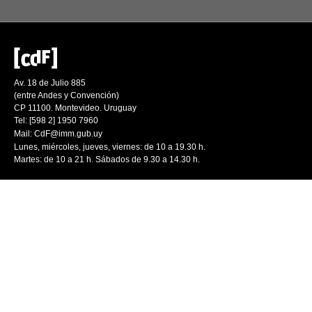
Av. 18 de Julio 885
(entre Andes y Convención)
CP 11100. Montevideo. Uruguay
Tel: [598 2] 1950 7960
Mail:
CdF@imm.gub.uy
Lunes, miércoles, jueves, viernes: de 10 a 19.30 h.
Martes: de 10 a 21 h. Sábados de 9.30 a 14.30 h.