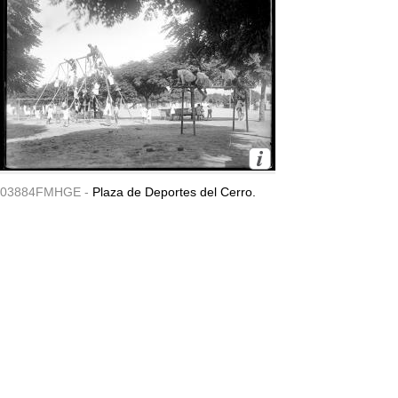
03884FMHGE -
Plaza de Deportes del Cerro.