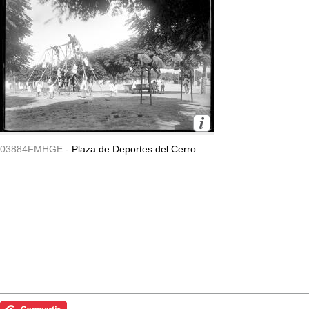
03884FMHGE -
Plaza de Deportes del Cerro.