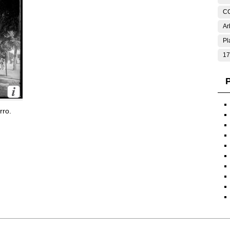
C
Ar
Pl
17
P
rro.