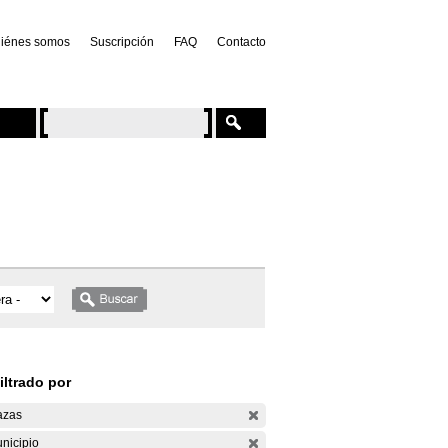
iénes somos
Suscripción
FAQ
Contacto
iltrado por
azas
nicipio