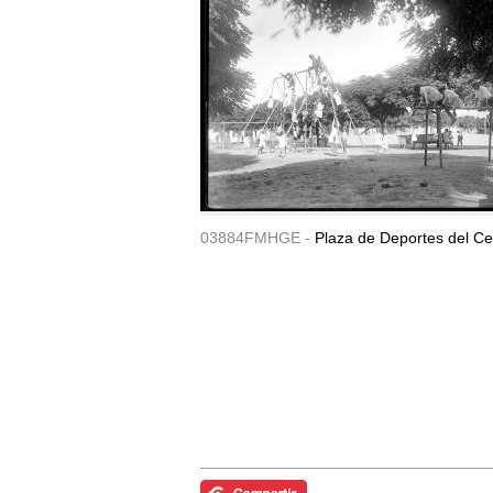
03884FMHGE -
Plaza de Deportes del Ce