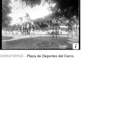
03884FMHGE -
Plaza de Deportes del Cerro.