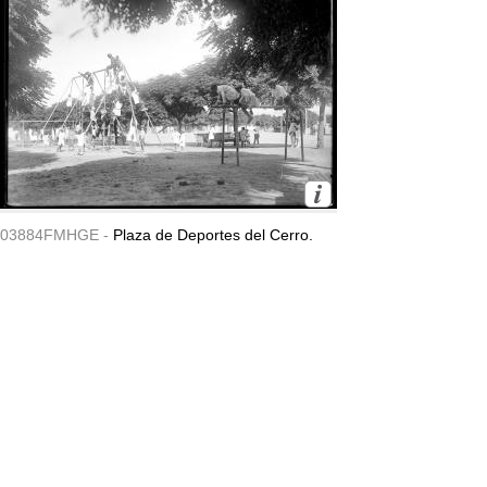
03884FMHGE -
Plaza de Deportes del Cerro.