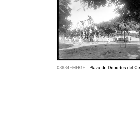
03884FMHGE -
Plaza de Deportes del Ce