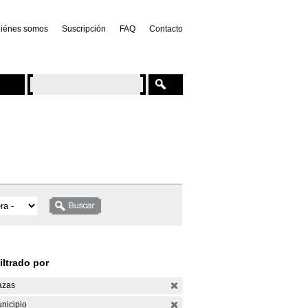
iénes somos
Suscripción
FAQ
Contacto
iltrado por
azas
nicipio