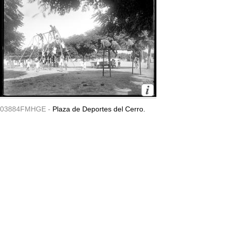
03884FMHGE -
Plaza de Deportes del Cerro.