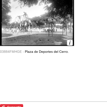
03884FMHGE -
Plaza de Deportes del Cerro.