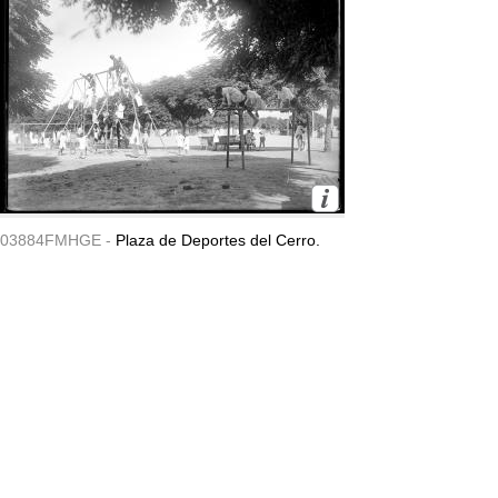
03884FMHGE -
Plaza de Deportes del Cerro.