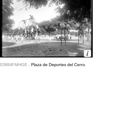
03884FMHGE -
Plaza de Deportes del Cerro.