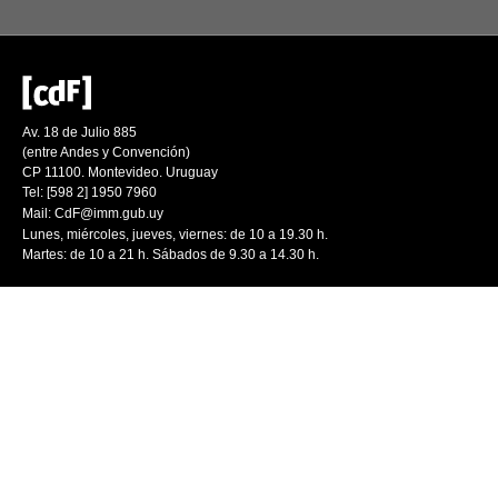
Av. 18 de Julio 885
(entre Andes y Convención)
CP 11100. Montevideo. Uruguay
Tel: [598 2] 1950 7960
Mail:
CdF@imm.gub.uy
Lunes, miércoles, jueves, viernes: de 10 a 19.30 h.
Martes: de 10 a 21 h. Sábados de 9.30 a 14.30 h.