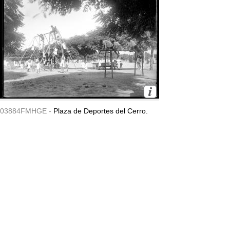
03884FMHGE -
Plaza de Deportes del Cerro.