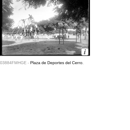
03884FMHGE -
Plaza de Deportes del Cerro.