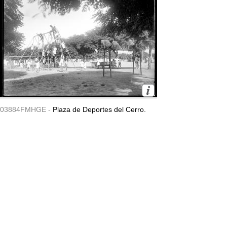
03884FMHGE -
Plaza de Deportes del Cerro.